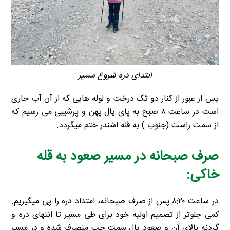
ابتدای دره شروع مسیر
پس از عبور از کنار دو تک درخت و لوله هایی که از آن آب جاری
است در ساعت ۸ صبح به پای یال پهن و پرشیبی می رسیم که
از سمت راست (جنوب ) به قله اشندر ختم میگردد.
صرف صبحانه در مسیر صعود به قله
خاکی:
در ساعت ۸:۲۰ پس از صرف صبحانه، امتداد دره را پی میگیریم.
کمی جلوتر از تصمیم اولیه خود برای طی مسیر تا انتهای دره و
گردنه بالای آن و صعود یال سمت چپ منصرف شده و در مسیر