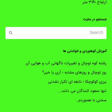
ارتفاع ۳۱۴۰ متر
جستجو در سایت
Search
ubmit
آموزش کوهنوردی و خواندنی ها
رشته کوه توچال و تغییرات ناگهانی آب و هوایی آن
روز توچال و روزهای مشابه ؛ آری یا خیر؟
یرزی کوکوچکا ؛ نابغه ای تکرار نشدنی
تنها صعود کنندگان می دانند…..
سخنی با همنوردم…