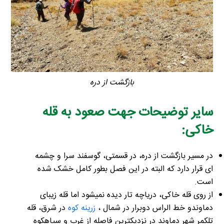
بازگشت از دره
سایر توضیحات جهت صعود به قله
خاکی:
در مسیر بازگشت از دره، در قسمتی، گوسفند سرا و چشمه
ای قرار دارد که البته در این فصل بطور کامل خشک شده
است.
از روی قله خاکی، دریاچه تار دیده نمیشود اما قله زیبای
دماوندو خط الراس دوبرار در شمال ،
زرینه کوه
در شرق، قله
تلکمر شهر دماوند در نزدیکترین فاصله از غرب و سیاهکوه