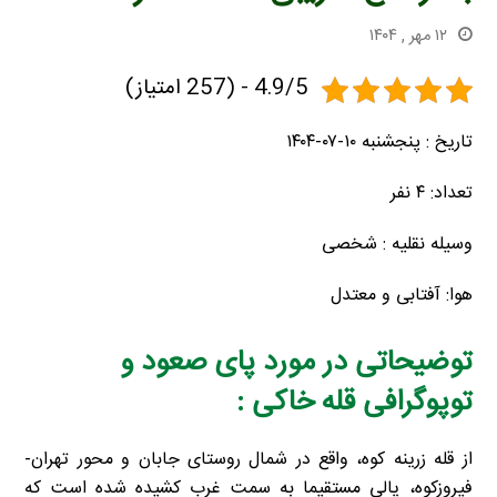
۱۲ مهر , ۱۴۰۴
4.9/5 - (257 امتیاز)
تاریخ : پنجشنبه ۱۰-۰۷-۱۴۰۴
تعداد: ۴ نفر
وسیله نقلیه : شخصی
هوا: آفتابی و معتدل
توضیحاتی در مورد پای صعود و
توپوگرافی قله خاکی :
از قله زرینه کوه، واقع در شمال روستای جابان و محور تهران-
فیروزکوه، یالی مستقیما به سمت غرب کشیده شده است که