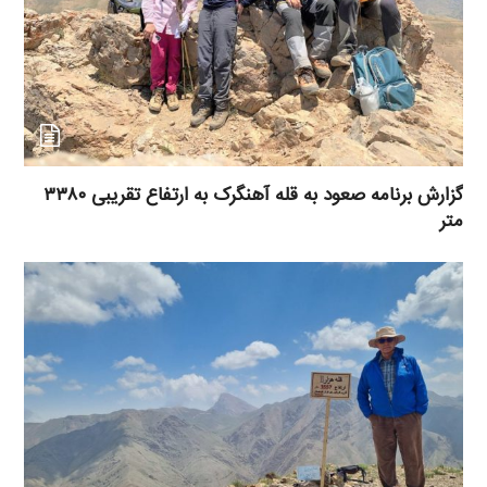
گزارش برنامه صعود به قله آهنگرک به ارتفاع تقریبی ۳۳۸۰
متر