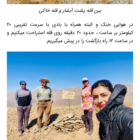
بین قله پشت آبشار و قله خاکی
در هوایی خنک و البته همراه با بادی با سرعت تقریبی ۲۰
کیلومتر بر ساعت ، حدود ۲۰ دقیقه روی قله استراحت میکنیم و
در ساعت ۱۲ راه بازگشت را در پیش میگیریم.