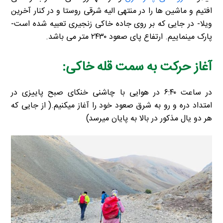
افتیم و ماشین ها را در منتهی الیه شرقی روستا و در کنار آخرین
ویلا- در جایی که بر روی جاده خاکی زنجیری تعبیه شده است-
پارک مینماییم. ارتفاع پای صعود ۲۴۳۰ متر می باشد.
آغاز حرکت به سمت قله خاکی:
در ساعت ۶:۴۰ در هوایی با چاشنی خنکای صبح پاییزی در
امتداد دره و رو به شرق صعود خود را آغاز میکنیم.( از جایی که
هر دو یال مذکور در بالا به پایان میرسد)