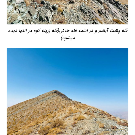
قله پشت آبشار و در ادامه قله خاکی(قله زرینه کوه در انتها دیده
میشود)