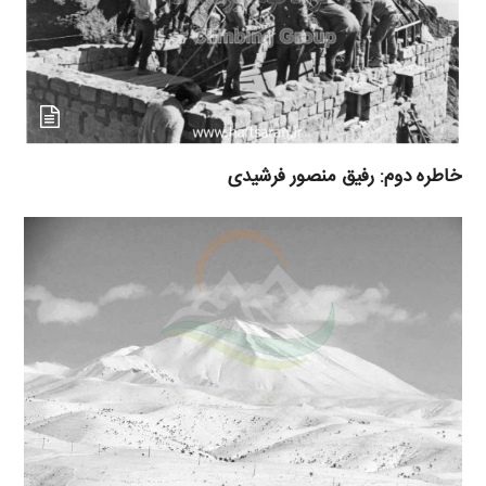
خاطره دوم: رفیق منصور فرشیدی