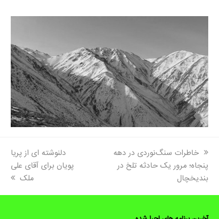
next
previous
خاطرات سنگ‌نوردی در دهه
دلنوشته ای از پریا
post:
post:
پنجاه؛ مرور یک حادثه تلخ در
پویان برای آقای علی
بندیخچال
ملک
آخرین برنامه های اجرا شده