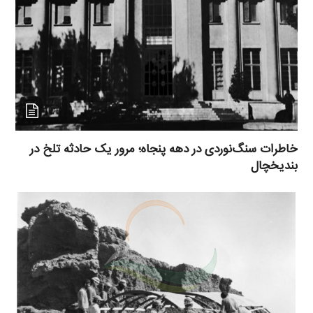
خاطرات سنگ‌نوردی در دهه پنجاه؛ مرور یک حادثه تلخ در
بندیخچال