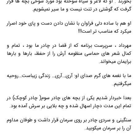
بخورند . او که لاغر و سیاه سوخته بود مورد شوخی بچه ها قرار
گرفت که گوشتی در تنت نیست و ما سیر نمیشویم.
او هم با ساده دلی فراوان با نشان دادن دست و پای خود اصرار
میکرد که مناسب تر است!!!
مهرداد ، سرپرست برنامه که از قضا در چادر ما بود ، تمام و
کمال شعر های حماسی منظومه آرش را از حفظ، بارها و بارها
برایمان میخواند.
ما با نغمه های گرم صدای او: آری…آری… زندگی زیباست…روحیه
میگرفتیم.
بعدا خبردار شدیم یکی از بچه های چادر سوم( چادر کوچک) در
تمام این مدت دچار اسهال شده و چه بلایی بر سرش آمده بود.
سنگینی و سردی چادر بر روی سرمان قرار داشت و طوفان مداوم
آن را بر سرمان میکوبید.