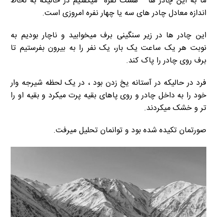
ما به این چادر ها ” هشت نفره” میگفتیم در حالیکه به لحاظ
اندازه معادل چادر های سه یا چهار نفره امروزی است.
این چادر ها در زیر سنگینی برف میخوابید و ناچار بودیم به
نوبت هر یک ساعت یک بار، یک نفر را به بیرون بفرستیم تا
برف روی چادر را پاک کند.
فرد در حالیکه در آستانه یخ زدن بود ، در یک لحظه شیرجه وار
خود را به داخل چادر و روی پاهای بقیه پرت میکرد و بقیه او را
تر و خشک میکردند.
صورتمان تکیده شده بود و توانمان تحلیل میرفت.