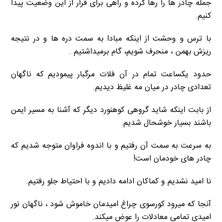
جمله چادر ها را رها کرده و راهی برای فرار از این وضعیت پیدا
کنیم.
با ترس و وحشت از اینکه مبادا به سمت دره ها و در نتیجه
ریزش بهمن ، منحرف شویم، گام برمیداشتیم .
حدود یکساعت تمام در آن فلات مرگبار پیمودیم که ناگهان
تعدادی چادر در میان مه غلیظ دیدیم.
از بابت اینکه شاید گروهی کوهنورد دیگر که آشنا به مسیر ایمن
باشند بسیار خوشحال شدیم.
به سرعت به سمت آن رفتیم و با اندوه فراوان متوجه شدیم که
چادر های خودمان است!
نا امید نشدیم و کماکان ادامه دادیم و با احتیاط جلو رفتیم.
آنجا که میرود کورسوی چراغ امیدمان خاموش شود ، ناگهان نور
امیدی تمامی معادلات را عوض میکند.