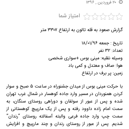
۲۰ فروردین , ۱۳۹۶
امتیاز شما
گزارش صعود به قله تالون به ارتفاع ۳۳۰۷ متر
تاریخ : جمعه ۱۸/۰۱/۹۶
تعداد: ۳۲ نفر
وسیله نقلیه: مینی بوس +سواری شخصی
هوا: صاف و معتدل و کمی باد
زمین: پر برف در ارتفاع
با حرکت مینی بوس از میدان جشنوراه در ساعت ۵ صبح و سوار
کردن همنوردان در مسیر وارد جاده کوهسار در شمال غرب تهران
شده و پس از عبور از سولقان و دوراهی روستای سنگان، به
سمت امام زاده داوود رفته و پس از یک مارپیچ کوهستانی از
سمت چپ وارد جاده فرعی والبته آسفالته روستای “رندان”
شدیم. پس از عبور از روستای رندان و چند مارپیچ و افزایش