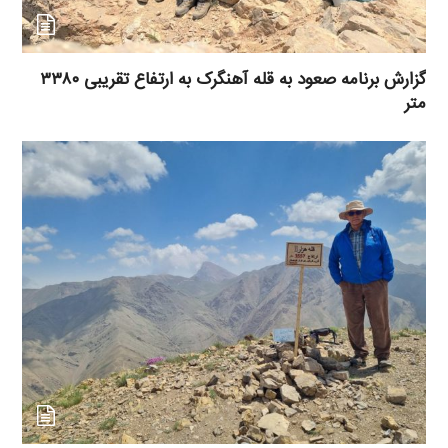
گزارش برنامه صعود به قله آهنگرک به ارتفاع تقریبی ۳۳۸۰
متر