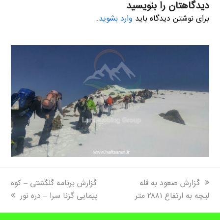
دیدگاهتان را بنویسید
برای نوشتن دیدگاه باید
وارد بشوید
.
next
previous
گزارش صعود به قله
گزارش برنامه گلگشتی – کوه
post:
post:
لیچه به ارتفاع ۲۸۸۱ متر
پیمایی گزنا سرا – دره نور