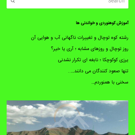
ubmit
آموزش کوهنوردی و خواندنی ها
رشته کوه توچال و تغییرات ناگهانی آب و هوایی آن
روز توچال و روزهای مشابه ؛ آری یا خیر؟
یرزی کوکوچکا ؛ نابغه ای تکرار نشدنی
تنها صعود کنندگان می دانند…..
سخنی با همنوردم…