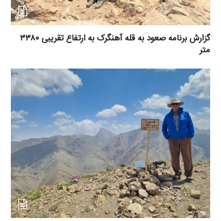
گزارش برنامه صعود به قله آهنگرک به ارتفاع تقریبی ۳۳۸۰
متر