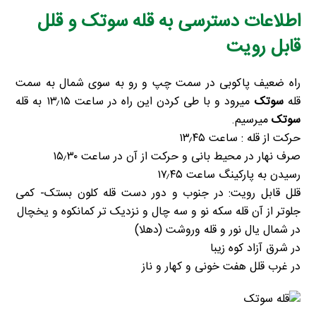
اطلاعات دسترسی به قله سوتک و قلل
قابل رویت
راه ضعیف پاکوبی در سمت چپ و رو به سوی شمال به سمت
قله
سوتک
میرود و با طی کردن این راه در ساعت ۱۳٫۱۵ به قله
سوتک
میرسیم.
حرکت از قله : ساعت ۱۳٫۴۵
صرف نهار در محیط بانی و حرکت از آن در ساعت ۱۵٫۳۰
رسیدن به پارکینگ ساعت ۱۷٫۴۵
قلل قابل رویت: در جنوب و دور دست قله کلون بستک- کمی
جلوتر از آن قله سکه نو و سه چال و نزدیک تر کمانکوه و یخچال
در شمال یال نور و قله وروشت (دهلا)
در شرق آزاد کوه زیبا
در غرب قلل هفت خونی و کهار و ناز