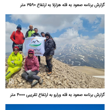
گزارش برنامه صعود به قله هزارلا به ارتفاع ۳۵۹۰ متر
گزارش برنامه صعود به قله ورارو به ارتفاع تقریبی ۴۰۰۰ متر