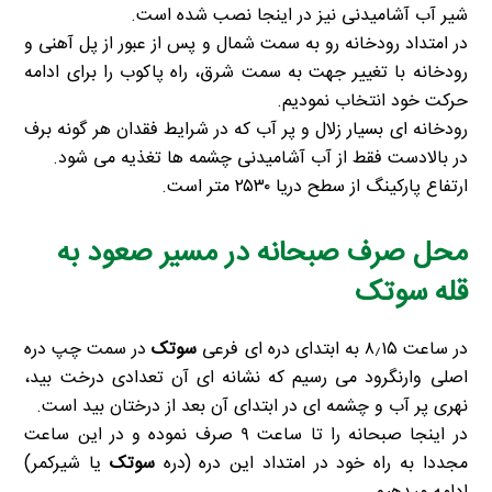
شیر آب آشامیدنی نیز در اینجا نصب شده است.
در امتداد رودخانه رو به سمت شمال و پس از عبور از پل آهنی و
رودخانه با تغییر جهت به سمت شرق، راه پاکوب را برای ادامه
حرکت خود انتخاب نمودیم.
رودخانه ای بسیار زلال و پر آب که در شرایط فقدان هر گونه برف
در بالادست فقط از آب آشامیدنی چشمه ها تغذیه می شود.
ارتفاع پارکینگ از سطح دریا ۲۵۳۰ متر است.
محل صرف صبحانه در مسیر صعود به
قله سوتک
در ساعت ۸٫۱۵ به ابتدای دره ای فرعی
سوتک
در سمت چپ دره
اصلی وارنگرود می رسیم که نشانه ای آن تعدادی درخت بید،
نهری پر آب و چشمه ای در ابتدای آن بعد از درختان بید است.
در اینجا صبحانه را تا ساعت ۹ صرف نموده و در این ساعت
مجددا به راه خود در امتداد این دره (دره
سوتک
یا شیرکمر)