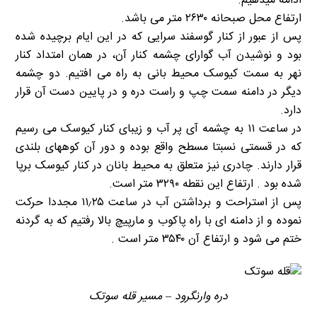
ادامه میدهیم.
ارتفاع محل صبحانه ۲۶۳۰ متر می باشد.
پس از عبور از کنار گوسفند سرایی که در این ایام برچیده شده
بود و نوشیدن آب گوارای چشمه کنار آن، در همان امتداد کنار
نهر به سمت کیوسک محیط بانی به راه می افتیم. دو چشمه
دیگر در دامنه سمت چپ و راست دره و در پایین دست آن قرار
دارد.
در ساعت ۱۱ به چشمه آی پر آب و زیبای کنار کیوسک می رسیم
که در قسمتی نسبتا مسطح واقع بوده و دور آن کوههای بلندی
قرار دارند. چادری نیز متعلق به محیط بانان در کنار کیوسک برپا
شده بود . ارتفاع این نقطه ۳۲۹۰ متر است.
پس از استراحت و برداشتن آب در ساعت ۱۱٫۲۵ مجددا حرکت
نموده و از دامنه ای با راه پاکوب و مارپیچ بالا رفتیم که به گردنه
ختم می شود و ارتفاع آن ۳۵۴۰ متر است .
دره وارنگرود – مسیر قله سوتک