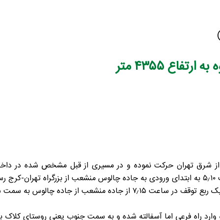
تفاع ۴۳۵۵ متر
 صبح روز پنجشنبه ۲۱ تیرماه از شرق تهران حرکت نموده و در مسیری از قبل مشخص شد
در ساعت ۷ به پل زنگوله رسیده و پس از یک ربع توقف در ساعت ۷٫۱۵ از جاده
وارد راه فرعی اما آسفالته شده و به سمت جنوب یعنی روستای کلاک بال