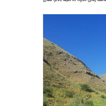
اصله زمانی حدودا ده دقیقه بالاتر، فضای