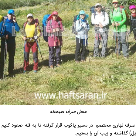
محل صرف صبحانه
 چادرها و صرف نهاری مختصر، در مسیر پاکوب قرار گرفته تا به قله صعود کنیم
ایل) گذاشته و زیپ آن را بستیم.