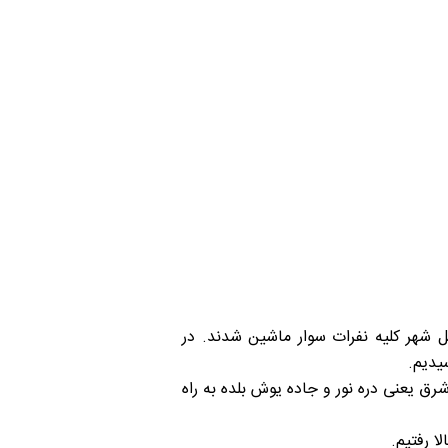
ه در داخل شهر کلیه نفرات سوار ماشین شدند. در
 منشعب از جاده چالوس به سمت شرق یعنی دره نور و جاده یوش بلده به راه
ا رفتیم.