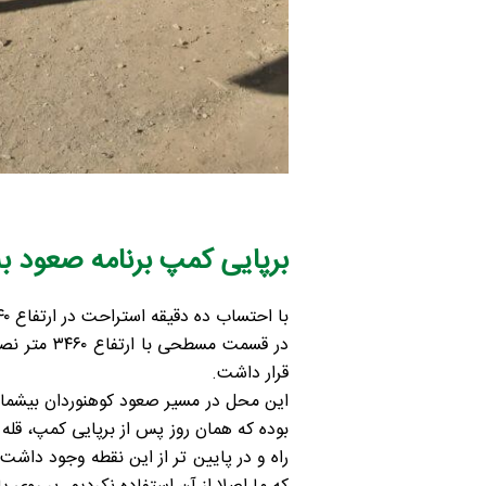
برپایی کمپ برنامه صعود به 
در قسمت م
قرار داشت.
این محل در مسیر صعود کوهنوردان بیشماری
بوده که همان روز پس از برپایی کمپ، قله 
راه و در پایین تر از این نقطه وجود دا