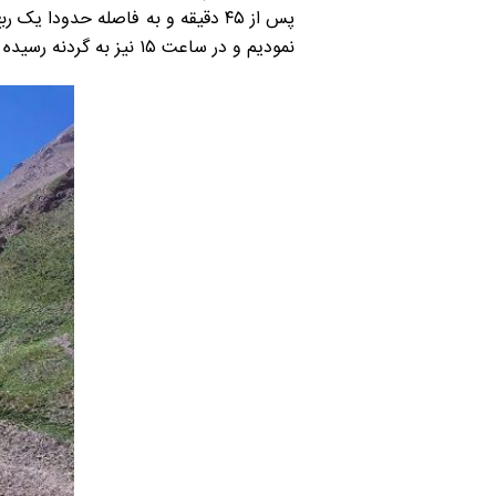
پس از ۴۵ دقیقه و به فاصله حدود
نمودیم و در ساعت ۱۵ نیز به گردنه رسیده و ابتدای شیب تند قله را در پیش گرفتیم.