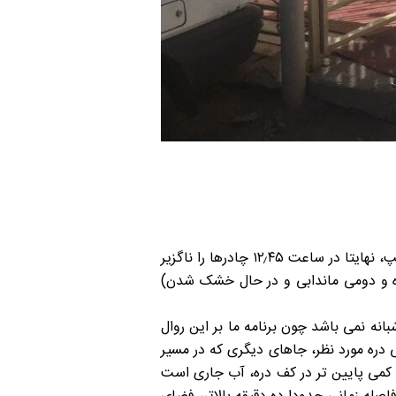
با احتساب ده دقیقه استراحت در ارتفاع ۳۳۴۰ متر و کمی معطلی برای جست و جوی جای مناسب برای برپایی کمپ، نهایتا در ساعت ۱۲٫۴۵ چادرها را ناگزیر
لا خشک شده و دومی ماندابی و در حال خشک شدن)
نه نمی باشد چون برنامه ما بر این روال
ی دره مورد نظر، جاهای دیگری که در مسیر
 کمی پایین تر در کف دره، آب جاری است