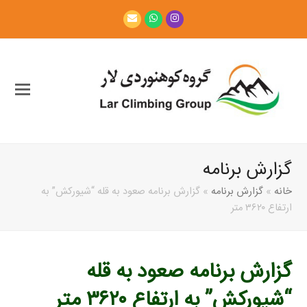
Email
Whatsapp
Instagram
گزارش برنامه
خانه
»
گزارش برنامه
»
گزارش برنامه صعود به قله “شیورکش” به
ارتفاع ۳۶۲۰ متر
گزارش برنامه صعود به قله
“شیورکش” به ارتفاع ۳۶۲۰ متر