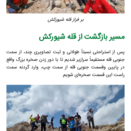
بر فراز قله شیورکش
مسیر بازگشت از قله شیورکش
پس از استراحتی نسبتاً طولانی و ثبت تصاویری چند، از سمت
جنوبی قله مستقیماً سرازیر شدیم تا با دور زدن صخره بزرگ واقع
در پایین وقسمت جنوبی قله از سمت چپ، وارد گردنه سمت
راست این قسمت صخره‌ای شویم.