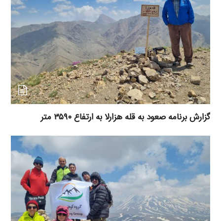
گزارش برنامه صعود به قله هزارلا به ارتفاع ۳۵۹۰ متر