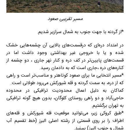
مسیر تقریبی صعود
*از گردنه با جهت جنوب به شمال سرازیر شدیم.
در امتداد دره‌ای که درقسمت‌های بالایی آن چشمه‌هایی خشک
شده و یا با خروجی غیر بهداشتی وجود داشت اما در
قسمت‌های پایین‌تر در کف دره و کنار نهر جاری ، دو چشمه از
کناره‌های دره ،جاری است که به دادمان رسید.
*مسیر انتخابی ما برای صعود کوتاهتر و مناسب‌تر است و راهی
که از دره، به سمت گردنه و قله شیورکش می‌رود طولانی است.
کماکان به دلیل اعمال محدودیت ترافیکی در محدوده
حاجی‌آباد و دو راهی روستای کلوگان، بدون هیچ گونه ترافیکی
به تهران برگشتیم.
*طبق کروکی زیر، می‌توانید موقعیت قله شیورکش و قله‌های
اطراف را بر روی قسمتی از رشته اصلی البرز (خط تقسیم آب
شمال و جنوب البرز) ببینید.