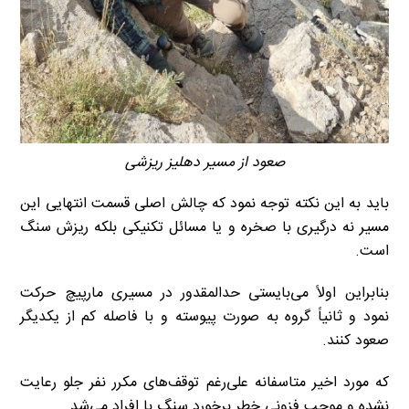
صعود از مسیر دهلیز ریزشی
باید به این نکته توجه نمود که چالش اصلی قسمت انتهایی این
مسیر نه درگیری با صخره و یا مسائل تکنیکی بلکه ریزش سنگ
است.
بنابراین اولاً می‌بایستی حدالمقدور در مسیری مارپیچ حرکت
نمود و ثانیاً گروه به صورت پیوسته و با فاصله کم از یکدیگر
صعود کنند.
که مورد اخیر متاسفانه علی‌رغم توقف‌های مکرر نفر جلو رعایت
نشده و موجب فزونی خطر برخورد سنگ با افراد می‌شد