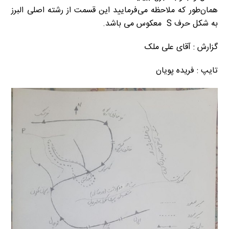
همان‌طور که ملاحظه می‌فرمایید این قسمت از رشته اصلی البرز
به شکل حرف S معکوس می باشد.
گزارش : آقای علی ملک
تایپ : فریده پویان