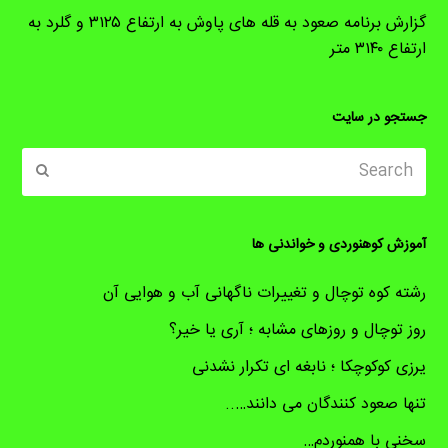
گزارش برنامه صعود به قله های پاوش به ارتفاع ۳۱۲۵ و گلرد به
ارتفاع ۳۱۴۰ متر
جستجو در سایت
Search
ubmit
آموزش کوهنوردی و خواندنی ها
رشته کوه توچال و تغییرات ناگهانی آب و هوایی آن
روز توچال و روزهای مشابه ؛ آری یا خیر؟
یرزی کوکوچکا ؛ نابغه ای تکرار نشدنی
تنها صعود کنندگان می دانند…..
سخنی با همنوردم…