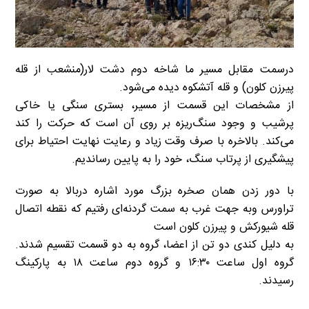
درسمت مقابل مسیر ما شاخه دوم دشت لار(منشعب از قله
پیرزن کلون) و قله آتشکوه دیده می‌شود.‌
از مشخصات این قسمت از مسیر، بستری سنگی یا خاکی
پرشیب و وجود سنگ‌ریزه‌ بر روی آن است که حرکت را کند
می‌کند. بالاخره با صرف وقت زیاد و رعایت نهایت احتیاط برای
پیشگیری از پرتاب سنگ، خود را به پایین رساندیم.
با دور زدن همان صخره بزرگ مورد اشاره دربالا به صورت
تراورس وبه جهت غرب به سمت گردنه‌ای رفتیم که نقطه اتصال
قله شیور‌کش و پیرزن کلون است
به دلیل کندی دو تن از اعضا، گروه به دو قسمت تقسیم شدند.
گروه اول ساعت ۱۶:۳۰ و گروه دوم ساعت ۱۸ به پارکینگ
رسیدند.