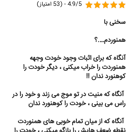
4.9/5 - (53 امتیاز)
سخنی با
همنوردم….؟
آنگاه که برای اثبات وجود خودت وجهه
همنوردت را خراب میکنی ، دیگر خودت را
کوهنورد ندان !!
آنگاه که منیت در تو موج می زند و خود را در
راس می بینی ، خودت را کوهنورد ندان
آنگاه که از میان تمام خوبی های همنوردت
نقطه ضعف هایش را بازگو میکنی ، خودت را