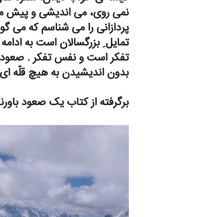
نمی روی، می اندیشی و پیش می ر
پردازانی را می شناسم که می گو
تمایل ِ بزرگسالان است به ادام
تفکر است و نفس تفکر . صعود، 
بدون اندیشیدن به هیچ قلّه ای
برگرفته از کتاب یک صعود باورن