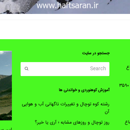
جستجو در سایت
Search
ع
Submit
گزارش برنامه صعود به قله هزارلا به ارتفاع ۳۵۹۰
آموزش کوهنوردی و خواندنی ها
رشته کوه توچال و تغییرات ناگهانی آب و هوایی
آن
اع
روز توچال و روزهای مشابه ؛ آری یا خیر؟
این سا