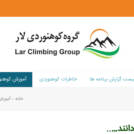
یست گزارش برنامه ها
خاطرات کوهنوردی
آموزش کوهنو
خانه
»
آموزش
انند…..