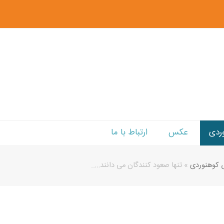
ردی
عکس
ارتباط با ما
 کوهنوردی
»
تنها صعود کنندگان می دانند…..