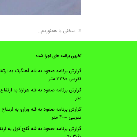
previous
سخنی با همنوردم…
post:
آخرین برنامه های اجرا شده
گزارش برنامه صعود به قله آهنگرک به ارتفا
تقریبی ۳۳۸۰ متر
متر
گزارش برنامه صعود به قله ورارو به ارتفاع
تقریبی ۴۰۰۰ متر
گزارش برنامه صعود به قله گنج کول به ارتف
۳۰۶۰ متر