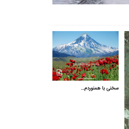
سخنی با همنوردم…