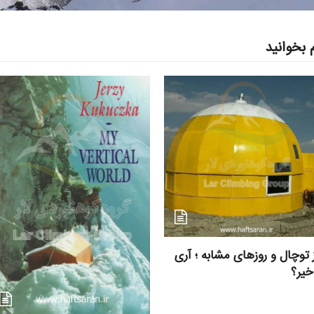
 بخوانید
 توچال و روزهای مشابه ؛ آری
خیر؟