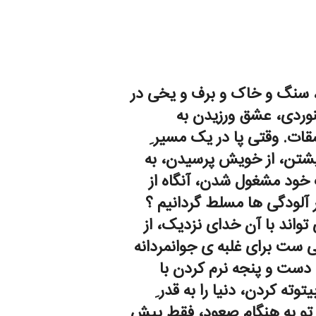
ف، سنگ و خاک و برف و یخی در
وردی، عشق ورزیدن به
ات. وقتی پا در یک مسیر ِ
یشتن، از خویش پرسیدن، به
خود مشغول شدن، آنگاه از
 آلودگی ها مسلط گردانیم ؟
تواند با آن خدای نزدیک، از
 ست برای غلبه ی جوانمردانه
 دست و پنجه نرم کردن با
ه کردن، دنیا را به قدر ِ
 تو به هنگام صعود، فقط پیش