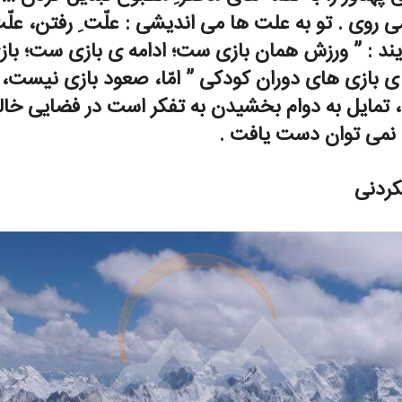
وی . تو به علت ها می اندیشی : علّت ِ رفتن، علّت 
یند : ” ورزش همان بازی ست؛ ادامه ی بازی ست؛ باز
ه ی بازی های دوران کودکی ” امّا، صعود بازی نیست،
تمایل به دوام بخشیدن به تفکر است در فضایی خالص،
 نمی توان دست یافت .
کردنی