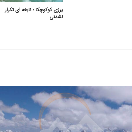
یرزی کوکوچکا ؛ نابغه ای تکرار
نشدنی